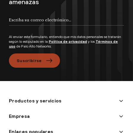
amenazas
Escriba su correo electrónico...
Al enviar este formulario, entiendo que mis datos personales se tratarán
según lo estipulado en la
Política de privacidad
y los
Términos de
uso
de Palo Alto Networks.
Suscribirse
Productos y servicios
Empresa
Enlaces populares